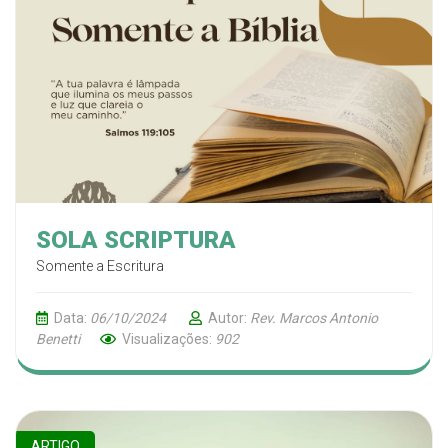
SOLA SCRIPTURA
Somente a Escritura
Data:
06/10/2024
Autor:
Rev. Marcos Antonio
Benetti
Visualizações:
902
ARTIGO