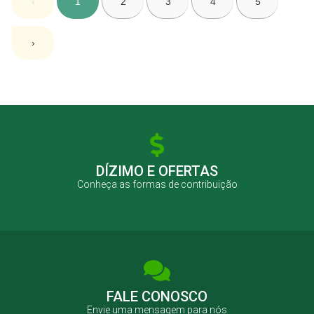
‹
1
2
3
4
5
›
DÍZIMO E OFERTAS
Conheça as formas de contribuição
FALE CONOSCO
Envie uma mensagem para nós