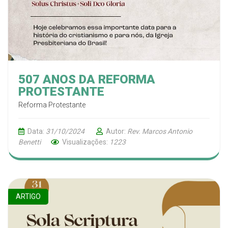
507 ANOS DA REFORMA
PROTESTANTE
Reforma Protestante
Data:
31/10/2024
Autor:
Rev. Marcos Antonio
Benetti
Visualizações:
1223
ARTIGO