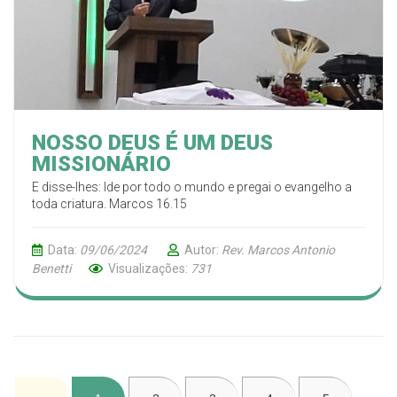
NOSSO DEUS É UM DEUS
MISSIONÁRIO
E disse-lhes: Ide por todo o mundo e pregai o evangelho a
toda criatura. Marcos 16.15
Data:
09/06/2024
Autor:
Rev. Marcos Antonio
Benetti
Visualizações:
731