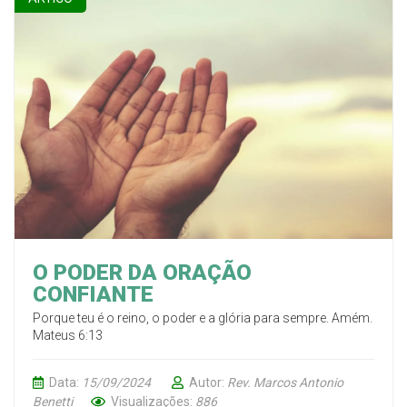
O PODER DA ORAÇÃO
CONFIANTE
Porque teu é o reino, o poder e a glória para sempre. Amém.
Mateus 6:13
Data:
15/09/2024
Autor:
Rev. Marcos Antonio
Benetti
Visualizações:
886