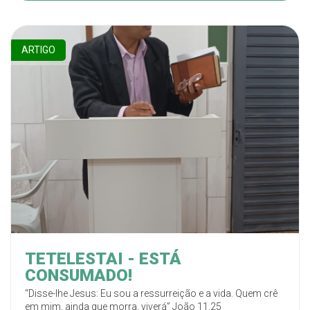
ARTIGO
TETELESTAI - ESTÁ
CONSUMADO!
“Disse-lhe Jesus: Eu sou a ressurreição e a vida. Quem crê
em mim, ainda que morra, viverá” João 11.25