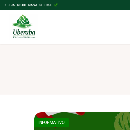
IGREJA PRESBITERIANA DO BRASIL
INFORMATIVO