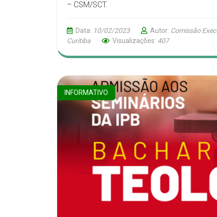
– CSM/SCT.
Data:
10/02/2023
Autor:
Comissão Execu
Curitiba
Visualizações:
407
INFORMATIVO