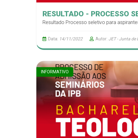
RESULTADO - PROCESSO S
Resultado Processo seletivo para aspirant
Data:
14/11/2022
Autor:
JET - Junta de
INFORMATIVO