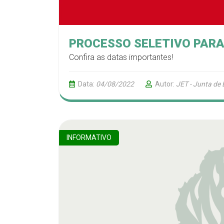
PROCESSO SELETIVO PARA
Confira as datas importantes!
Data:
04/08/2022
Autor:
JET - Junta de
INFORMATIVO