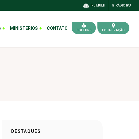
IPB MULTI
RÁDIO IPB
S
MINISTÉRIOS
CONTATO
BOLETINS
LOCALIZAÇÃO
DESTAQUES