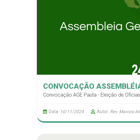
CONVOCAÇÃO ASSEMBLÉIA
Convocação AGE Pauta - Eleição de Oficiai
Data:
10/11/2024
Autor:
Rev. Marcos An