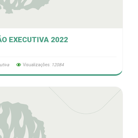
O EXECUTIVA 2022
cutiva
Visualizações:
12084