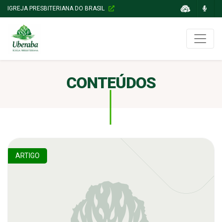
IGREJA PRESBITERIANA DO BRASIL
CONTEÚDOS
ARTIGO