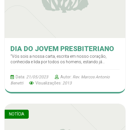
DIA DO JOVEM PRESBITERIANO
“Vós sois a nossa carta, escrita em nosso coração,
conhecida e lida por todos os homens, estando já
manifestos como carta de Cristo,..., isto é, nos corações”
2Coríntios 3.2-3
Data:
21/05/2023
Autor:
Rev. Marcos Antonio
Benetti
Visualizações:
2013
NOTÍCIA