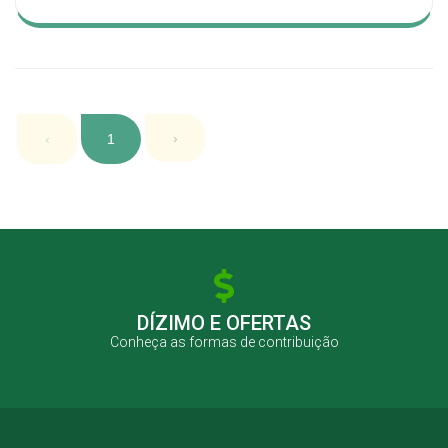
›
‹
1
DÍZIMO E OFERTAS
Conheça as formas de contribuição